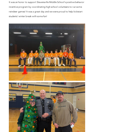
It was an honor to support Stevensville Middle School's positive behavior 
incentive program by coordinating high school volunteers to run some 
reindeer games! It was a great day and we were proud to help kickstart 
students' winter break with some fun!