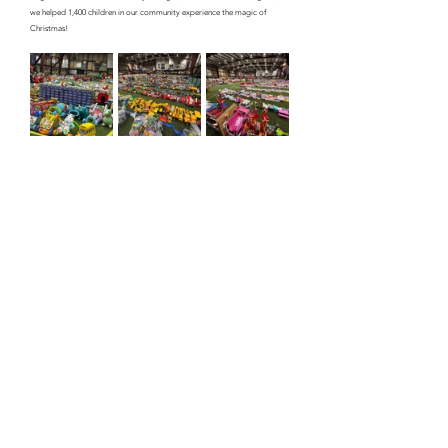
we helped 1,400 children in our community experience the magic of 
Christmas!